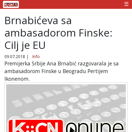
☰
Brnabićeva sa
ambasadorom Finske:
Cilj je EU
09.07.2018
|
Info
Premijerka Srbije Ana Brnabić razgovarala je sa
ambasadorom Finske u Beogradu Pertijem
Ikonenom.