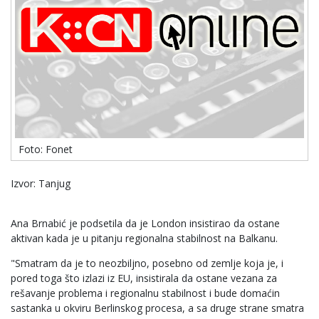
Foto: Fonet
Izvor: Tanjug
Ana Brnabić je podsetila da je London insistirao da ostane
aktivan kada je u pitanju regionalna stabilnost na Balkanu.
"Smatram da je to neozbiljno, posebno od zemlje koja je, i
pored toga što izlazi iz EU, insistirala da ostane vezana za
rešavanje problema i regionalnu stabilnost i bude domaćin
sastanka u okviru Berlinskog procesa, a sa druge strane smatra