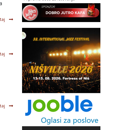
a
taj
taj
taj