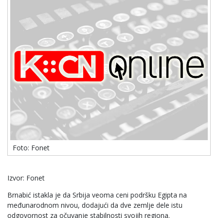
Foto: Fonet
Izvor: Fonet
Brnabić istakla je da Srbija veoma ceni podršku Egipta na
međunarodnom nivou, dodajući da dve zemlje dele istu
odgovornost za očuvanje stabilnosti svojih regiona.