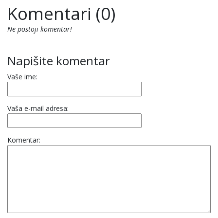
Komentari (0)
Ne postoji komentar!
Napišite komentar
Vaše ime:
Vaša e-mail adresa:
Komentar: