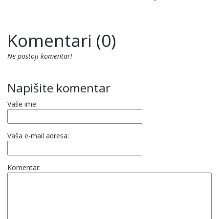
Komentari (0)
Ne postoji komentar!
Napišite komentar
Vaše ime:
Vaša e-mail adresa:
Komentar: