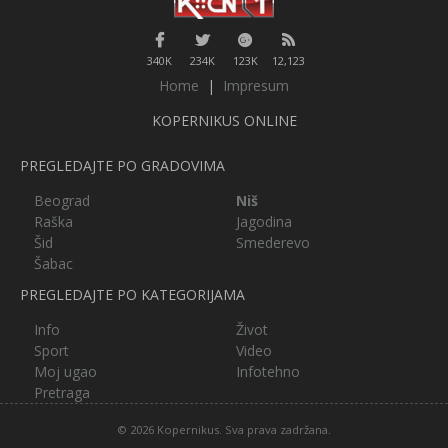
340K
234K
123K
12,123
Home
|
Impresum
KOPERNIKUS ONLINE
PREGLEDAJTE PO GRADOVIMA
Beograd
Niš
Raška
Jagodina
Šid
Smederevo
Šabac
PREGLEDAJTE PO KATEGORIJAMA
Info
Život
Sport
Video
Moj ugao
Infotehno
Pretraga
© 2026 Kopernikus. Sva prava zadržana.