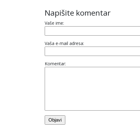
Napišite komentar
Vaše ime:
Vaša e-mail adresa:
Komentar: