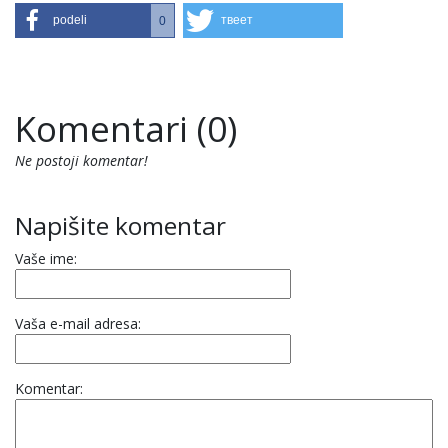
podeli
твеет
0
Komentari (0)
Ne postoji komentar!
Napišite komentar
Vaše ime:
Vaša e-mail adresa:
Komentar: