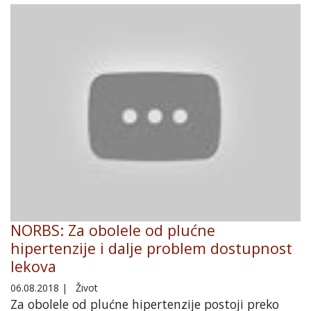
NORBS: Za obolele od plućne
hipertenzije i dalje problem dostupnost
lekova
06.08.2018
|
Život
Za obolele od plućne hipertenzije postoji preko