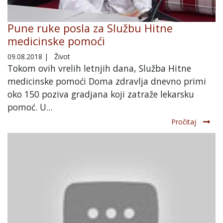
Pune ruke posla za Službu Hitne
medicinske pomoći
09.08.2018
|
Život
Tokom ovih vrelih letnjih dana, Služba Hitne
medicinske pomoći Doma zdravlja dnevno primi
oko 150 poziva gradjana koji zatraže lekarsku
pomoć. U...
Pročitaj