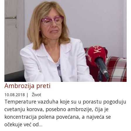
Ambrozija preti
10.08.2018
|
Život
Temperature vazduha koje su u porastu pogoduju
cvetanju korova, posebno ambrozije, čija je
koncentracija polena povećana, a najveća se
očekuje već od...