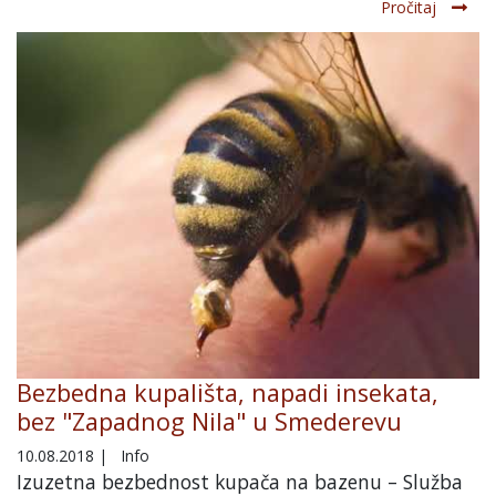
Pročitaj
Bezbedna kupališta, napadi insekata,
bez "Zapadnog Nila" u Smederevu
10.08.2018
|
Info
Izuzetna bezbednost kupača na bazenu – Služba