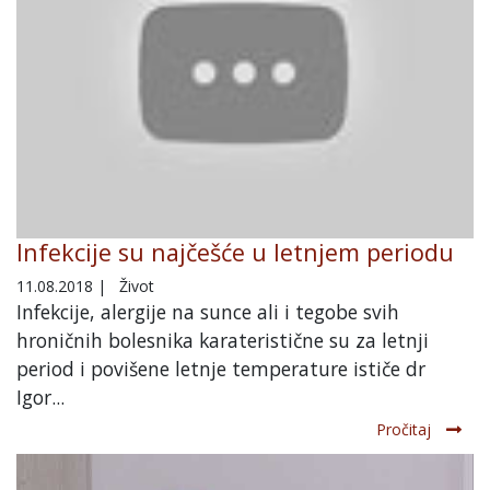
Infekcije su najčešće u letnjem periodu
11.08.2018
|
Život
Infekcije, alergije na sunce ali i tegobe svih
hroničnih bolesnika karateristične su za letnji
period i povišene letnje temperature ističe dr
Igor...
Pročitaj