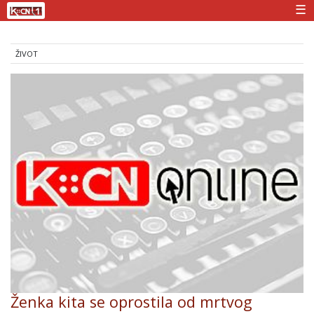
☰
ŽIVOT
Ženka kita se oprostila od mrtvog