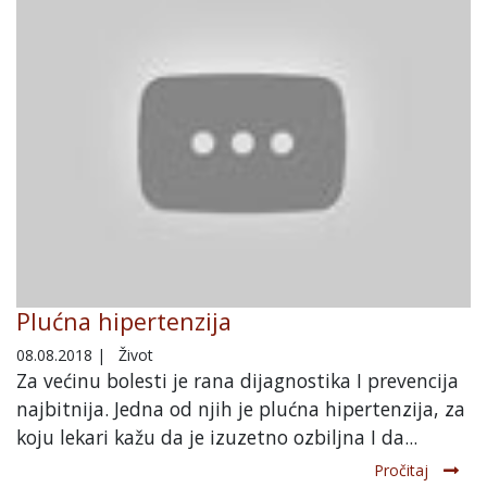
Plućna hipertenzija
08.08.2018
|
Život
Za većinu bolesti je rana dijagnostika I prevencija
najbitnija. Jedna od njih je plućna hipertenzija, za
koju lekari kažu da je izuzetno ozbiljna I da...
Pročitaj