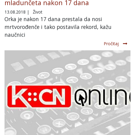
mladunčeta nakon 17 dana
13.08.2018
|
Život
Orka je nakon 17 dana prestala da nosi
mrtvorođenče i tako postavila rekord, kažu
naučnici
Pročitaj