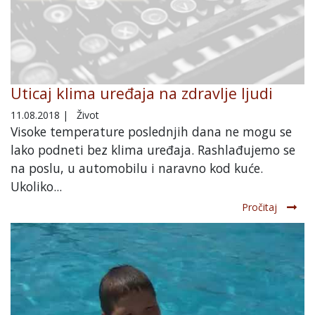
Uticaj klima uređaja na zdravlje ljudi
11.08.2018
|
Život
Visoke temperature poslednjih dana ne mogu se
lako podneti bez klima uređaja. Rashlađujemo se
na poslu, u automobilu i naravno kod kuće.
Ukoliko...
Pročitaj