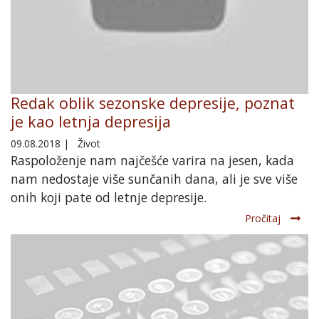
Redak oblik sezonske depresije, poznat
je kao letnja depresija
09.08.2018
|
Život
Raspoloženje nam najčešće varira na jesen, kada
nam nedostaje više sunčanih dana, ali je sve više
onih koji pate od letnje depresije.
Pročitaj