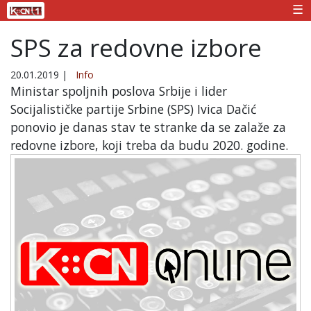
☰
SPS za redovne izbore
20.01.2019
|
Info
Ministar spoljnih poslova Srbije i lider
Socijalističke partije Srbine (SPS) Ivica Dačić
ponovio je danas stav te stranke da se zalaže za
redovne izbore, koji treba da budu 2020. godine.