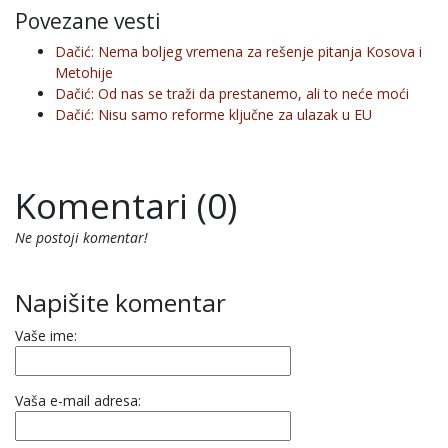
Povezane vesti
Dačić: Nema boljeg vremena za rešenje pitanja Kosova i
Metohije
Dačić: Od nas se traži da prestanemo, ali to neće moći
Dačić: Nisu samo reforme ključne za ulazak u EU
Komentari (0)
Ne postoji komentar!
Napišite komentar
Vaše ime:
Vaša e-mail adresa: