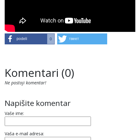
podeli
твеет
0
Komentari (0)
Ne postoji komentar!
Napišite komentar
Vaše ime:
Vaša e-mail adresa: