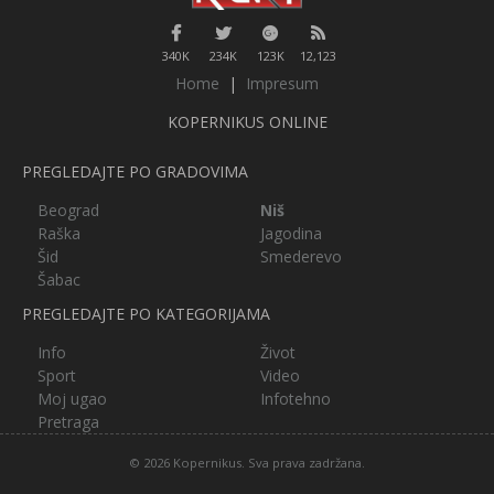
340K
234K
123K
12,123
Home
|
Impresum
KOPERNIKUS ONLINE
PREGLEDAJTE PO GRADOVIMA
Beograd
Niš
Raška
Jagodina
Šid
Smederevo
Šabac
PREGLEDAJTE PO KATEGORIJAMA
Info
Život
Sport
Video
Moj ugao
Infotehno
Pretraga
© 2026 Kopernikus. Sva prava zadržana.