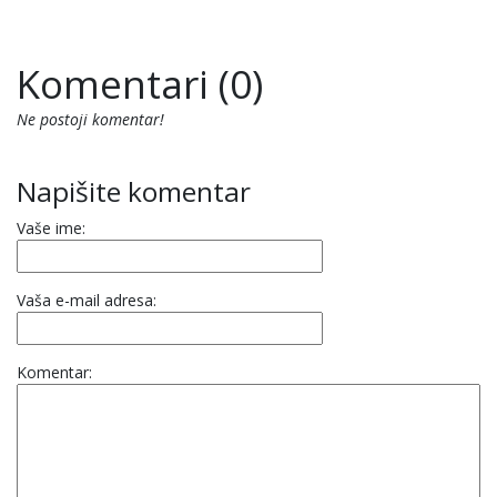
Komentari (0)
Ne postoji komentar!
Napišite komentar
Vaše ime:
Vaša e-mail adresa:
Komentar: