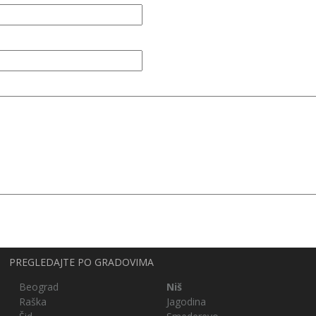
PREGLEDAJTE PO GRADOVIMA
Beograd
Niš
Raška
Jagodina