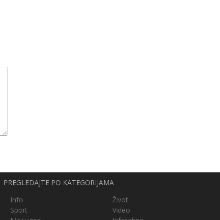
PREGLEDAJTE PO KATEGORIJAMA
Info
Život
Sport
Video