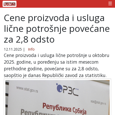
☰
Cene proizvoda i usluga
lične potrošnje povećane
za 2,8 odsto
12.11.2025
|
Info
Cene proizvoda i usluga lične potrošnje u oktobru
2025. godine, u poređenju sa istim mesecom
prethodne godine, povećane su za 2,8 odsto,
saopštio je danas Republički zavod za statistiku.