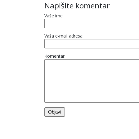
Napišite komentar
Vaše ime:
Vaša e-mail adresa:
Komentar: