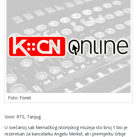
Foto: Fonet
Izvor: RTS, Tanjug
U svečanoj sali Nemačkog istorijskog muzeja sto broj 1 bio je
rezervisan za kancelarku Angelu Merkel, ali i premijerku Srbije