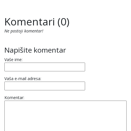
Komentari (0)
Ne postoji komentar!
Napišite komentar
Vaše ime:
Vaša e-mail adresa:
Komentar: