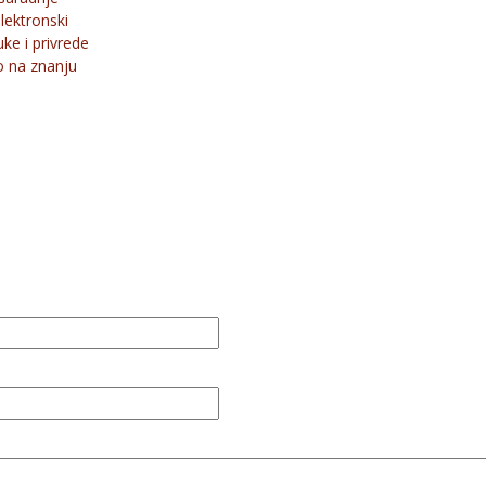
lektronski
ke i privrede
o na znanju