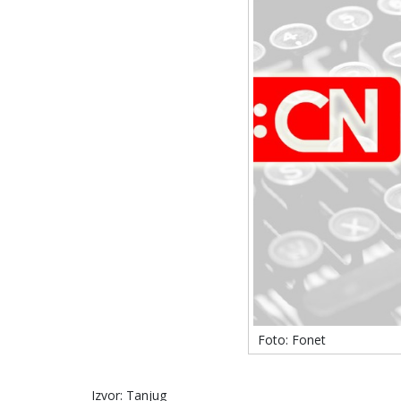
Foto: Fonet
Izvor: Tanjug