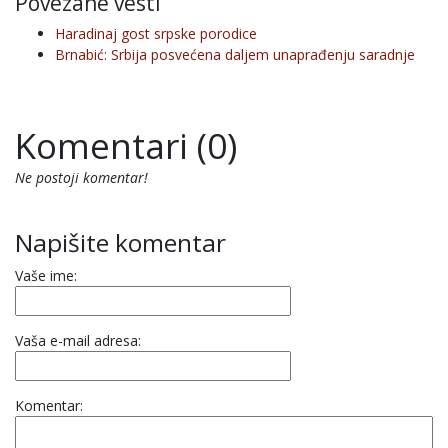
Povezane vesti
Haradinaj gost srpske porodice
Brnabić: Srbija posvećena daljem unaprađenju saradnje
Komentari (0)
Ne postoji komentar!
Napišite komentar
Vaše ime:
Vaša e-mail adresa:
Komentar: