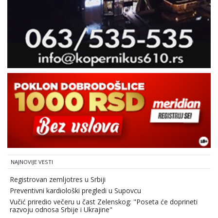
NAJNOVIJE VESTI
Registrovan zemljotres u Srbiji
Preventivni kardiološki pregledi u Supovcu
Vučić priredio večeru u čast Zelenskog: "Poseta će doprineti
razvoju odnosa Srbije i Ukrajine"