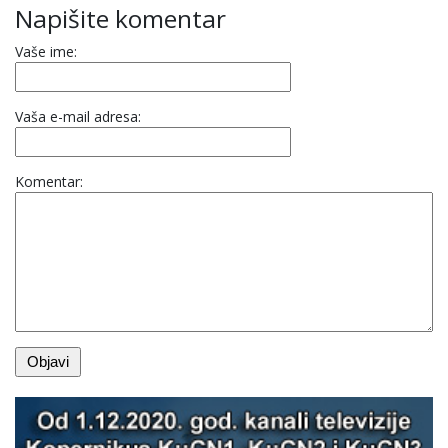
Napišite komentar
Vaše ime:
Vaša e-mail adresa:
Komentar: