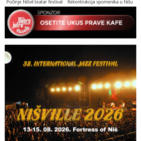
Počinje Nišvil teatar festival
Rekontrukcija spomenika u Nišu