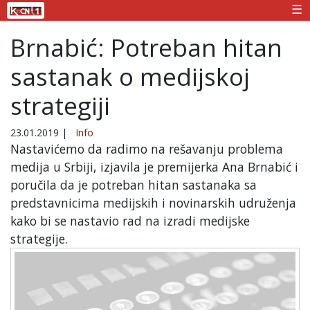
☰
Brnabić: Potreban hitan
sastanak o medijskoj
strategiji
23.01.2019
|
Info
Nastavićemo da radimo na rešavanju problema
medija u Srbiji, izjavila je premijerka Ana Brnabić i
poručila da je potreban hitan sastanaka sa
predstavnicima medijskih i novinarskih udruženja
kako bi se nastavio rad na izradi medijske
strategije.