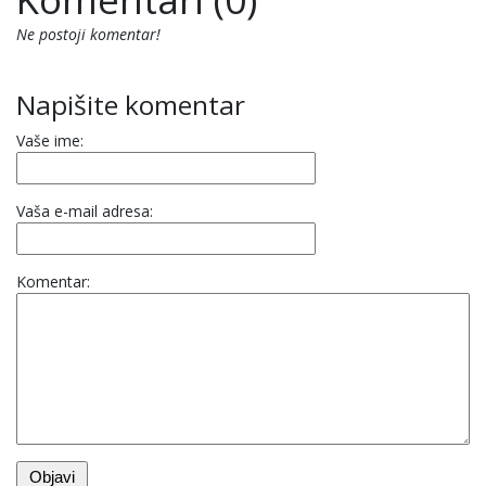
Ne postoji komentar!
Napišite komentar
Vaše ime:
Vaša e-mail adresa:
Komentar: