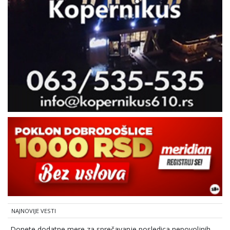
NAJNOVIJE VESTI
Donete dodatne mere za sprečavanje posledica nepovoljnih